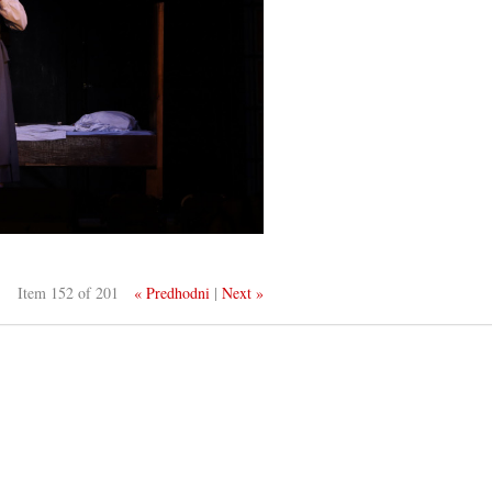
Item 152 of 201
« Predhodni
|
Next »