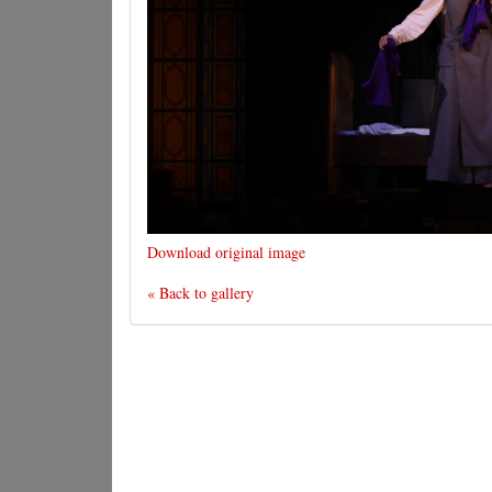
Download original image
« Back to gallery