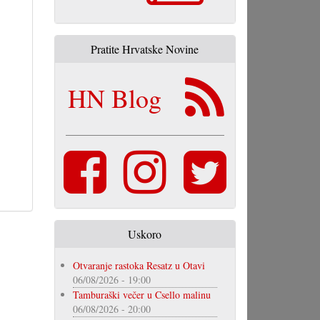
Pratite Hrvatske Novine
HN Blog
Uskoro
Otvaranje rastoka Resatz u Otavi
06/08/2026 - 19:00
Tamburaški večer u Csello malinu
06/08/2026 - 20:00