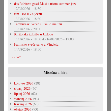
das Robitza: gassl Musi s triom summer jazz
12/08/2026 - 18:30
ftm-Trio u Željeznu
13/08/2026 - 18:30
Tamburaški večer u Csello malinu
13/08/2026 - 20:00
Kiritofska izložba u Uzlopu
14/08/2026 - 18:00
do
16/08/2026 - 17:00
Fatimsko svečevanje u Vincjetu
14/08/2026 - 18:30
>> već
Misečna arhiva
kolovoz 2026
(28)
srpanj 2026
(60)
lipanj 2026
(62)
svibanj 2026
(93)
travanj 2026
(63)
ožujak 2026
(73)