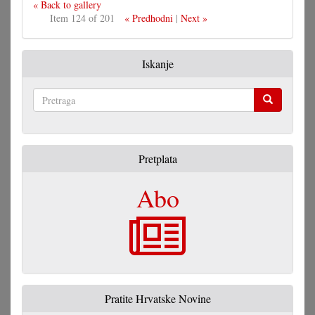
« Back to gallery
Item 124 of 201
« Predhodni
|
Next »
Iskanje
Pretraga
Pretplata
Abo
Pratite Hrvatske Novine