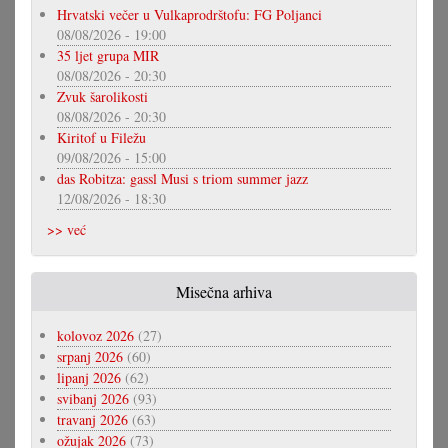
Hrvatski večer u Vulkaprodrštofu: FG Poljanci
08/08/2026 - 19:00
35 ljet grupa MIR
08/08/2026 - 20:30
Zvuk šarolikosti
08/08/2026 - 20:30
Kiritof u Filežu
09/08/2026 - 15:00
das Robitza: gassl Musi s triom summer jazz
12/08/2026 - 18:30
>> već
Misečna arhiva
kolovoz 2026
(27)
srpanj 2026
(60)
lipanj 2026
(62)
svibanj 2026
(93)
travanj 2026
(63)
ožujak 2026
(73)