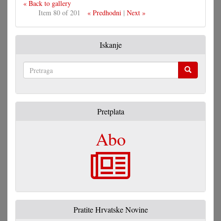
« Back to gallery
Item 80 of 201
« Predhodni
|
Next »
Iskanje
Pretraga
Pretplata
Abo
Pratite Hrvatske Novine