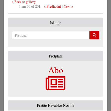
« Back to gallery
Item 70 of 201
« Predhodni
|
Next »
Iskanje
Pretraga
Pretplata
Abo
Pratite Hrvatske Novine