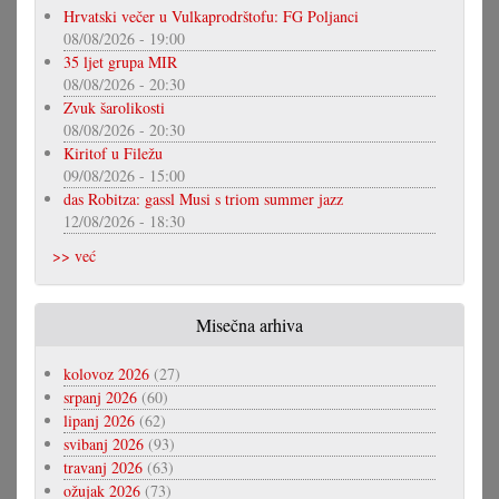
Hrvatski večer u Vulkaprodrštofu: FG Poljanci
08/08/2026 - 19:00
35 ljet grupa MIR
08/08/2026 - 20:30
Zvuk šarolikosti
08/08/2026 - 20:30
Kiritof u Filežu
09/08/2026 - 15:00
das Robitza: gassl Musi s triom summer jazz
12/08/2026 - 18:30
>> već
Misečna arhiva
kolovoz 2026
(27)
srpanj 2026
(60)
lipanj 2026
(62)
svibanj 2026
(93)
travanj 2026
(63)
ožujak 2026
(73)