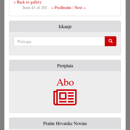
« Back to gallery
Item 43 of 201
« Predhodni
|
Next »
Iskanje
Pretraga
Pretplata
Abo
Pratite Hrvatske Novine