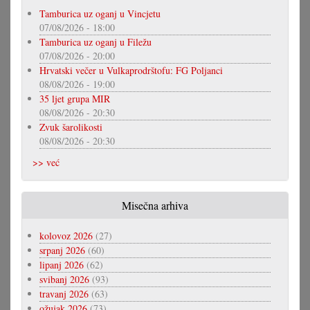
Tamburica uz oganj u Vincjetu
07/08/2026 - 18:00
Tamburica uz oganj u Filežu
07/08/2026 - 20:00
Hrvatski večer u Vulkaprodrštofu: FG Poljanci
08/08/2026 - 19:00
35 ljet grupa MIR
08/08/2026 - 20:30
Zvuk šarolikosti
08/08/2026 - 20:30
>> već
Misečna arhiva
kolovoz 2026
(27)
srpanj 2026
(60)
lipanj 2026
(62)
svibanj 2026
(93)
travanj 2026
(63)
ožujak 2026
(73)