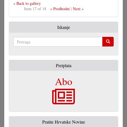
« Back to gallery
Item 17 of 18
« Predhodni
|
Next »
Iskanje
Pretraga
Pretplata
Abo
Pratite Hrvatske Novine