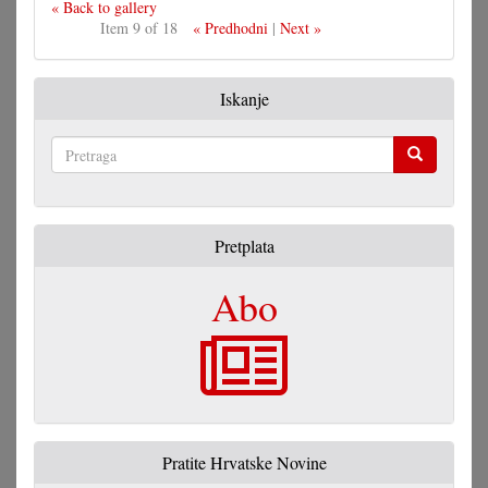
« Back to gallery
Item 9 of 18
« Predhodni
|
Next »
Iskanje
Pretraga
Pretplata
Abo
Pratite Hrvatske Novine