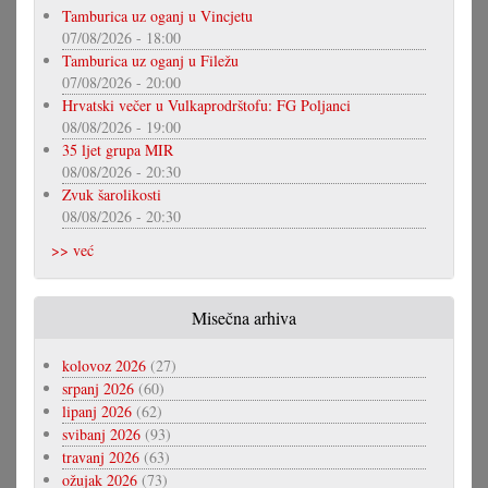
Tamburica uz oganj u Vincjetu
07/08/2026 - 18:00
Tamburica uz oganj u Filežu
07/08/2026 - 20:00
Hrvatski večer u Vulkaprodrštofu: FG Poljanci
08/08/2026 - 19:00
35 ljet grupa MIR
08/08/2026 - 20:30
Zvuk šarolikosti
08/08/2026 - 20:30
>> već
Misečna arhiva
kolovoz 2026
(27)
srpanj 2026
(60)
lipanj 2026
(62)
svibanj 2026
(93)
travanj 2026
(63)
ožujak 2026
(73)