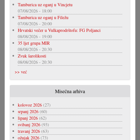
Tamburica uz oganj u Vincjetu
07/08/2026 - 18:00
Tamburica uz oganj u Filežu
07/08/2026 - 20:00
Hrvatski večer u Vulkaprodrštofu: FG Poljanci
08/08/2026 - 19:00
35 ljet grupa MIR
08/08/2026 - 20:30
Zvuk šarolikosti
08/08/2026 - 20:30
>> već
Misečna arhiva
kolovoz 2026
(27)
srpanj 2026
(60)
lipanj 2026
(62)
svibanj 2026
(93)
travanj 2026
(63)
ožujak 2026
(73)