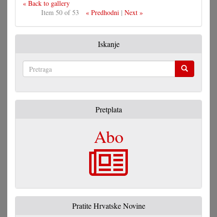
« Back to gallery
Item 50 of 53
« Predhodni
|
Next »
Iskanje
Pretraga
Pretplata
Abo
Pratite Hrvatske Novine