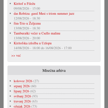
Kiritof u Filežu
09/08/2026 - 15:00
das Robitza: gassl Musi s triom summer jazz
12/08/2026 - 18:30
ftm-Trio u Željeznu
13/08/2026 - 18:30
Tamburaški večer u Csello malinu
13/08/2026 - 20:00
Kiritofska izložba u Uzlopu
14/08/2026 - 18:00
do
16/08/2026 - 17:00
>> već
Misečna arhiva
kolovoz 2026
(27)
srpanj 2026
(60)
lipanj 2026
(62)
svibanj 2026
(93)
travanj 2026
(63)
ožujak 2026
(73)