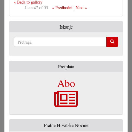
« Back to gallery
Item 47 of 53
« Predhodni
|
Next »
Iskanje
Pretraga
Pretplata
Abo
Pratite Hrvatske Novine