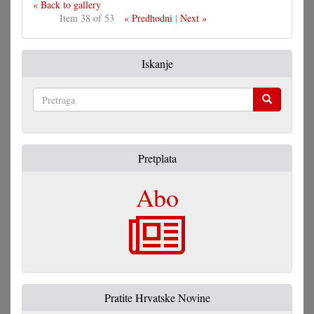
« Back to gallery
Item 38 of 53
« Predhodni
|
Next »
Iskanje
Pretraga
Pretplata
Abo
Pratite Hrvatske Novine