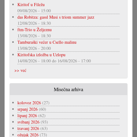
Kiritof u Filežu
09/08/2026 - 15:00
das Robitza: gassl Musi s triom summer jazz
12/08/2026 - 18:30
ftm-Trio u Željeznu
13/08/2026 - 18:30
Tamburaški večer u Csello malinu
13/08/2026 - 20:00
Kiritofska izložba u Uzlopu
14/08/2026 - 18:00
do
16/08/2026 - 17:00
>> već
Misečna arhiva
kolovoz 2026
(27)
srpanj 2026
(60)
lipanj 2026
(62)
svibanj 2026
(93)
travanj 2026
(63)
ožujak 2026
(73)