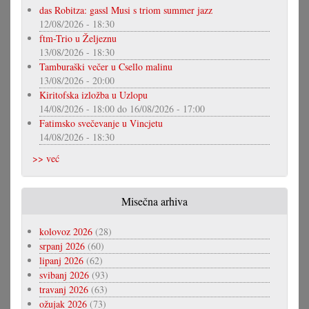
das Robitza: gassl Musi s triom summer jazz
12/08/2026 - 18:30
ftm-Trio u Željeznu
13/08/2026 - 18:30
Tamburaški večer u Csello malinu
13/08/2026 - 20:00
Kiritofska izložba u Uzlopu
14/08/2026 - 18:00
do
16/08/2026 - 17:00
Fatimsko svečevanje u Vincjetu
14/08/2026 - 18:30
>> već
Misečna arhiva
kolovoz 2026
(28)
srpanj 2026
(60)
lipanj 2026
(62)
svibanj 2026
(93)
travanj 2026
(63)
ožujak 2026
(73)