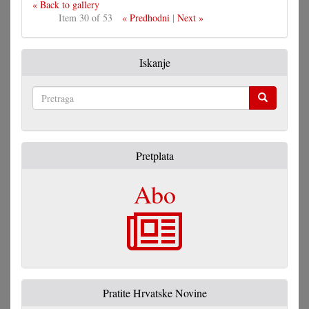
« Back to gallery
Item 30 of 53
« Predhodni
|
Next »
Iskanje
Pretraga
Pretplata
Abo
Pratite Hrvatske Novine