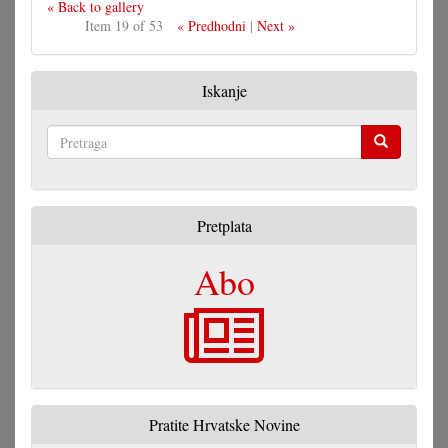
« Back to gallery
Item 19 of 53
« Predhodni
|
Next »
Iskanje
Pretraga
Pretplata
Abo
Pratite Hrvatske Novine