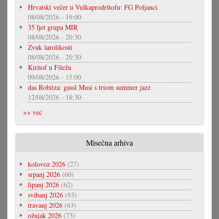
Hrvatski večer u Vulkaprodrštofu: FG Poljanci
08/08/2026 - 19:00
35 ljet grupa MIR
08/08/2026 - 20:30
Zvuk šarolikosti
08/08/2026 - 20:30
Kiritof u Filežu
09/08/2026 - 15:00
das Robitza: gassl Musi s triom summer jazz
12/08/2026 - 18:30
>> već
Misečna arhiva
kolovoz 2026
(27)
srpanj 2026
(60)
lipanj 2026
(62)
svibanj 2026
(93)
travanj 2026
(63)
ožujak 2026
(73)