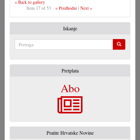
« Back to gallery
Item 17 of 53
« Predhodni
|
Next »
Iskanje
Pretraga
Pretplata
Abo
Pratite Hrvatske Novine