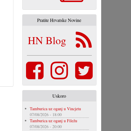
Pratite Hrvatske Novine
HN Blog
Uskoro
Tamburica uz oganj u Vincjetu
07/08/2026 - 18:00
Tamburica uz oganj u Filežu
07/08/2026 - 20:00