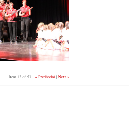
Item 13 of 53
« Predhodni
|
Next »