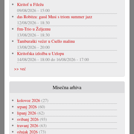
Kiritof u Filežu
09/08/2026 - 15:00
das Robitza: gassl Musi s triom summer jazz
12/08/2026 - 18:30
ftm-Trio u Željeznu
13/08/2026 - 18:30
Tamburaški večer u Csello malinu
13/08/2026 - 20:00
Kiritofska izložba u Uzlopu
14/08/2026 - 18:00
do
16/08/2026 - 17:00
>> već
Misečna arhiva
kolovoz 2026
(27)
srpanj 2026
(60)
lipanj 2026
(62)
svibanj 2026
(93)
travanj 2026
(63)
ožujak 2026
(73)