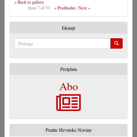
« Back to gallery
Item 7 of 53
« Predhodni
|
Next »
Iskanje
Pretraga
Pretplata
Abo
Pratite Hrvatske Novine