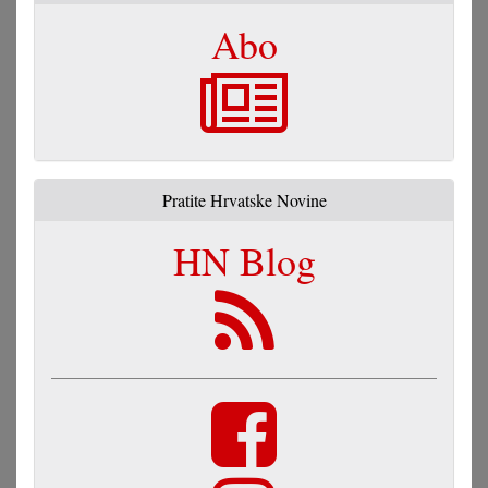
Abo
Pratite Hrvatske Novine
HN Blog