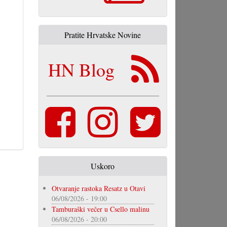
Pratite Hrvatske Novine
HN Blog
Uskoro
Otvaranje rastoka Resatz u Otavi
06/08/2026 - 19:00
Tamburaški večer u Csello malinu
06/08/2026 - 20:00