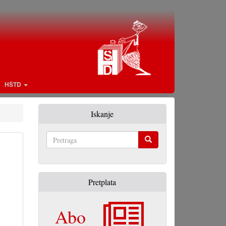
HŠTD
Iskanje
Pretraga
Pretplata
Abo