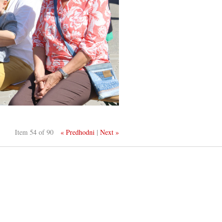
Item 54 of 90
« Predhodni
|
Next »