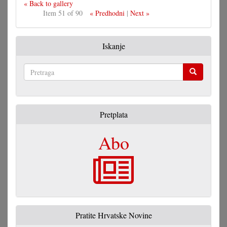
« Back to gallery
Item 51 of 90
« Predhodni
|
Next »
Iskanje
Pretraga
Pretplata
Abo
Pratite Hrvatske Novine