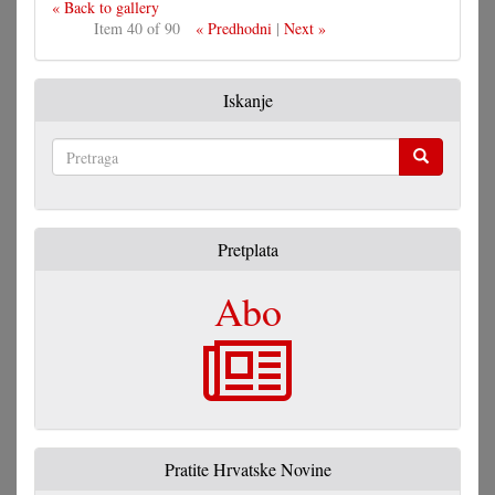
« Back to gallery
Item 40 of 90
« Predhodni
|
Next »
Iskanje
Pretraga
Pretplata
Abo
Pratite Hrvatske Novine