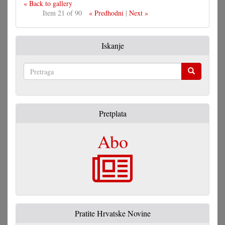
« Back to gallery
Item 21 of 90
« Predhodni
|
Next »
Iskanje
Pretraga
Pretplata
Abo
Pratite Hrvatske Novine