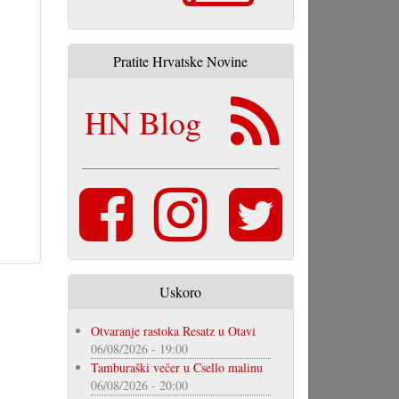
Pratite Hrvatske Novine
HN Blog
Uskoro
Otvaranje rastoka Resatz u Otavi
06/08/2026 - 19:00
Tamburaški večer u Csello malinu
06/08/2026 - 20:00