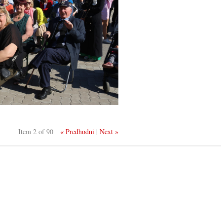
Item 2 of 90
« Predhodni
|
Next »