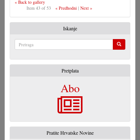
« Back to gallery
Item 43 of 53
« Predhodni
|
Next »
Iskanje
Pretraga
Pretplata
Abo
Pratite Hrvatske Novine