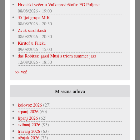
Hrvatski večer u Vulkaprodrštofu: FG Poljanci
08/08/2026 - 19:00
35 ljet grupa MIR
08/08/2026 - 20:30
Zvuk šarolikosti
08/08/2026 - 20:30
Kiritof u Filežu
09/08/2026 - 15:00
das Robitza: gassl Musi s triom summer jazz
12/08/2026 - 18:30
>> već
Misečna arhiva
kolovoz 2026
(27)
srpanj 2026
(60)
lipanj 2026
(62)
svibanj 2026
(93)
travanj 2026
(63)
ožujak 2026
(73)