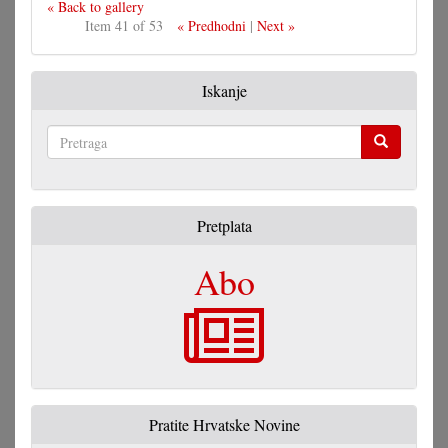
« Back to gallery
Item 41 of 53
« Predhodni
|
Next »
Iskanje
Pretraga
Pretplata
Abo
Pratite Hrvatske Novine