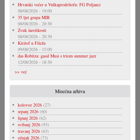
Hrvatski večer u Vulkaprodrštofu: FG Poljanci
08/08/2026 - 19:00
35 ljet grupa MIR
08/08/2026 - 20:30
Zvuk šarolikosti
08/08/2026 - 20:30
Kiritof u Filežu
09/08/2026 - 15:00
das Robitza: gassl Musi s triom summer jazz
12/08/2026 - 18:30
>> već
Misečna arhiva
kolovoz 2026
(27)
srpanj 2026
(60)
lipanj 2026
(62)
svibanj 2026
(93)
travanj 2026
(63)
ožujak 2026
(73)