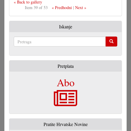
« Back to gallery
Item 39 of 53
« Predhodni
|
Next »
Iskanje
Pretraga
Pretplata
Abo
Pratite Hrvatske Novine