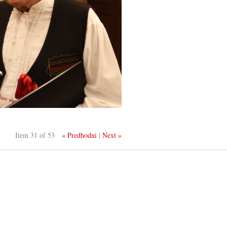
Item 31 of 53
« Predhodni
|
Next »