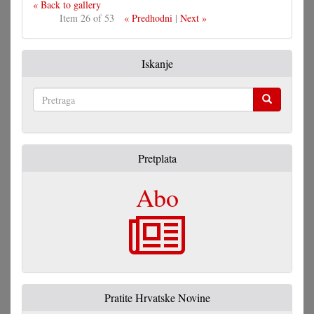
« Back to gallery
Item 26 of 53
« Predhodni
|
Next »
Iskanje
Pretraga
Pretplata
Abo
Pratite Hrvatske Novine