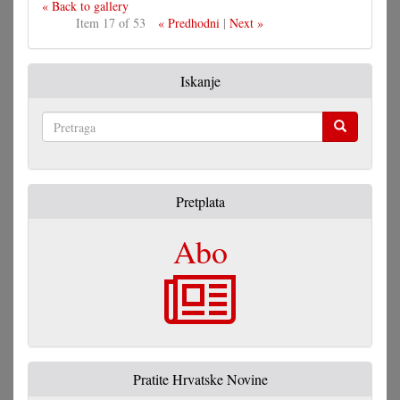
« Back to gallery
Item 17 of 53
« Predhodni
|
Next »
Iskanje
Pretraga
Pretplata
Abo
Pratite Hrvatske Novine