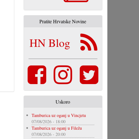
Pratite Hrvatske Novine
HN Blog
Uskoro
Tamburica uz oganj u Vincjetu
07/08/2026 - 18:00
Tamburica uz oganj u Filežu
07/08/2026 - 20:00