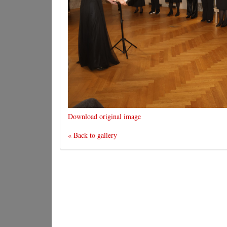
Download original image
« Back to gallery