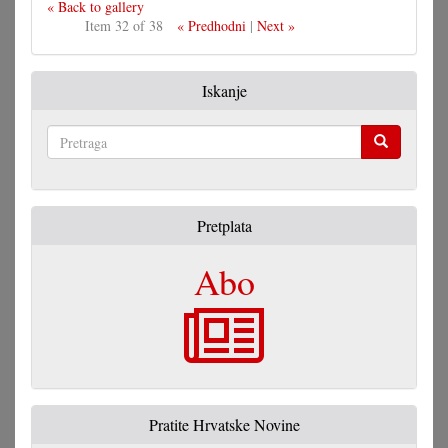
« Back to gallery
Item 32 of 38
« Predhodni
|
Next »
Iskanje
Pretraga
Pretplata
Abo
Pratite Hrvatske Novine