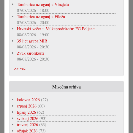
Tamburica uz oganj u Vincjetu
07/08/2026 - 18:00
Tamburica uz oganj u Filežu
07/08/2026 - 20:00
Hrvatski večer u Vulkaprodrštofu: FG Poljanci
08/08/2026 - 19:00
35 ljet grupa MIR
08/08/2026 - 20:30
Zvuk šarolikosti
08/08/2026 - 20:30
>> već
Misečna arhiva
kolovoz 2026
(27)
srpanj 2026
(60)
lipanj 2026
(62)
svibanj 2026
(93)
travanj 2026
(63)
ožujak 2026
(73)