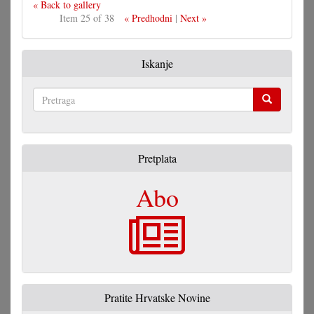
« Back to gallery
Item 25 of 38
« Predhodni
|
Next »
Iskanje
Pretraga
Pretplata
Abo
Pratite Hrvatske Novine