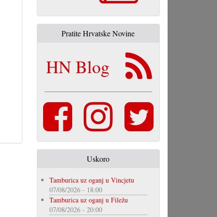
Pratite Hrvatske Novine
HN Blog
Uskoro
Tamburica uz oganj u Vincjetu
07/08/2026 - 18:00
Tamburica uz oganj u Filežu
07/08/2026 - 20:00