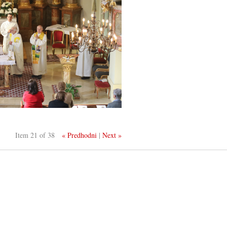
Item 21 of 38
« Predhodni
|
Next »