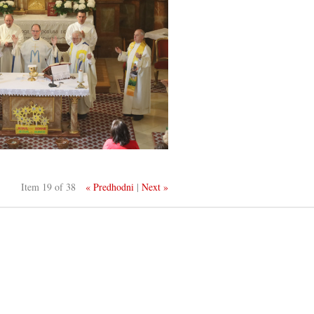
Item 19 of 38
« Predhodni
|
Next »