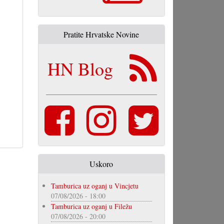
Pratite Hrvatske Novine
HN Blog
Uskoro
Tamburica uz oganj u Vincjetu
07/08/2026 - 18:00
Tamburica uz oganj u Filežu
07/08/2026 - 20:00