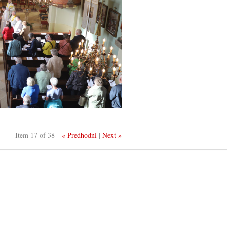
Item 17 of 38
« Predhodni
|
Next »