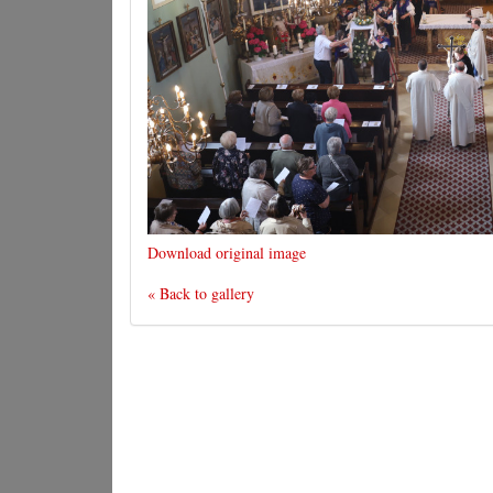
Download original image
« Back to gallery