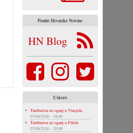
Pratite Hrvatske Novine
HN Blog
Uskoro
Tamburica uz oganj u Vincjetu
07/08/2026 - 18:00
Tamburica uz oganj u Filežu
07/08/2026 - 20:00