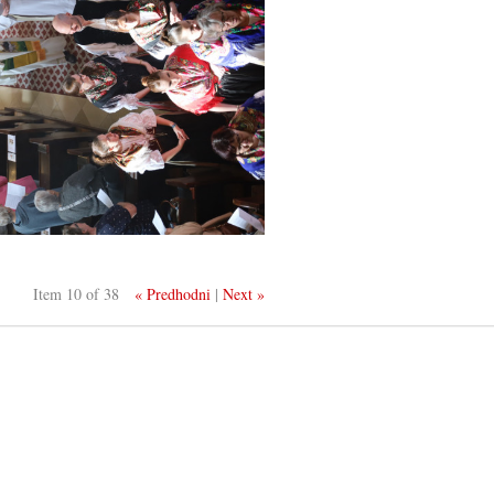
Item 10 of 38
« Predhodni
|
Next »