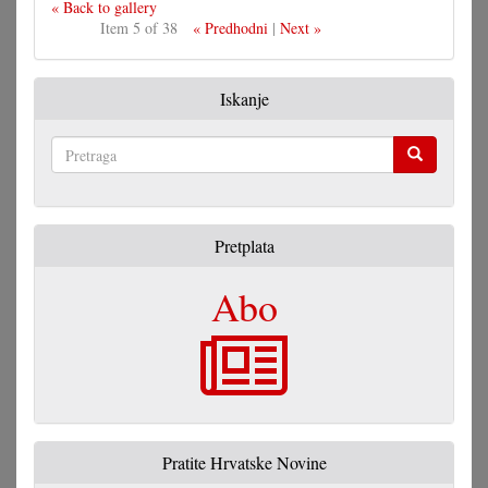
« Back to gallery
Item 5 of 38
« Predhodni
|
Next »
Iskanje
Pretraga
Pretplata
Abo
Pratite Hrvatske Novine