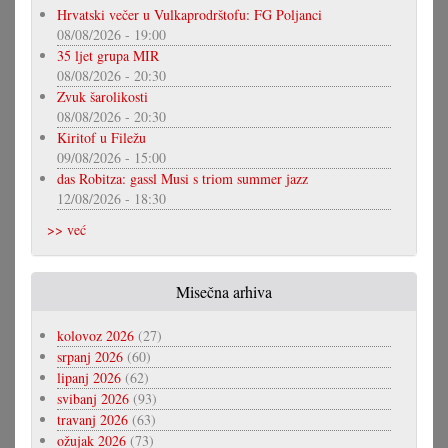
Hrvatski večer u Vulkaprodrštofu: FG Poljanci
08/08/2026 - 19:00
35 ljet grupa MIR
08/08/2026 - 20:30
Zvuk šarolikosti
08/08/2026 - 20:30
Kiritof u Filežu
09/08/2026 - 15:00
das Robitza: gassl Musi s triom summer jazz
12/08/2026 - 18:30
>> već
Misečna arhiva
kolovoz 2026
(27)
srpanj 2026
(60)
lipanj 2026
(62)
svibanj 2026
(93)
travanj 2026
(63)
ožujak 2026
(73)