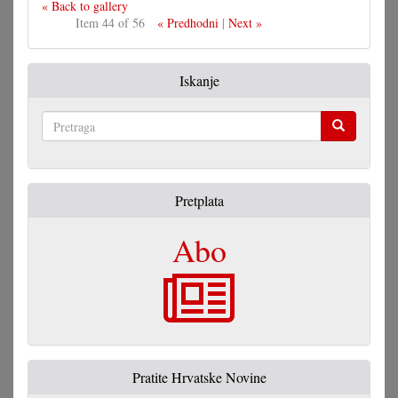
« Back to gallery
Item 44 of 56
« Predhodni
|
Next »
Iskanje
Pretraga
Pretplata
Abo
Pratite Hrvatske Novine