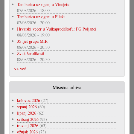
Tamburica uz oganj u Vincjetu
07/08/2026 - 18:00
Tamburica uz oganj u Filežu
07/08/2026 - 20:00
Hrvatski večer u Vulkaprodrštofu: FG Poljanci
08/08/2026 - 19:00
35 ljet grupa MIR
08/08/2026 - 20:30
Zvuk šarolikosti
08/08/2026 - 20:30
>> već
Misečna arhiva
kolovoz 2026
(27)
srpanj 2026
(60)
lipanj 2026
(62)
svibanj 2026
(93)
travanj 2026
(63)
ožujak 2026
(73)