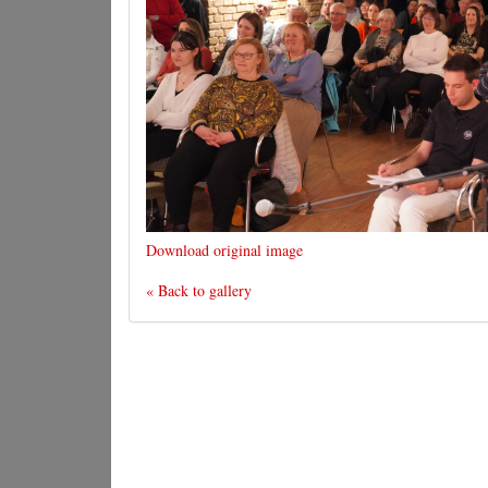
Download original image
« Back to gallery