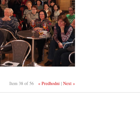
Item 38 of 56
« Predhodni
|
Next »