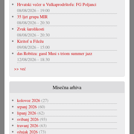
Hrvatski večer u Vulkaprodrštofu: FG Poljanci
08/08/2026 - 19:00
35 ljet grupa MIR
08/08/2026 - 20:30
Zvuk šarolikosti
08/08/2026 - 20:30
Kiritof u Filežu
09/08/2026 - 15:00
das Robitza: gassl Musi s triom summer jazz
12/08/2026 - 18:30
>> već
Misečna arhiva
kolovoz 2026
(27)
srpanj 2026
(60)
lipanj 2026
(62)
svibanj 2026
(93)
travanj 2026
(63)
ožujak 2026
(73)