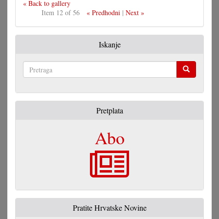
« Back to gallery
Item 12 of 56
« Predhodni
|
Next »
Iskanje
Pretraga
Pretplata
Abo
Pratite Hrvatske Novine