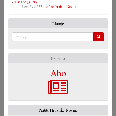
« Back to gallery
Item 34 of 37
« Predhodni
|
Next »
Iskanje
Pretraga
Pretplata
Abo
Pratite Hrvatske Novine