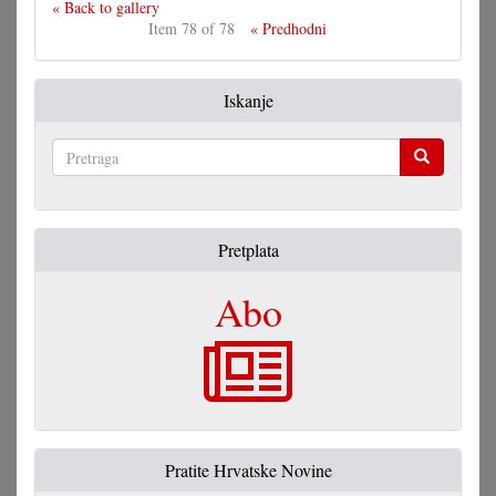
« Back to gallery
Item 78 of 78
« Predhodni
Iskanje
Pretraga
Pretplata
Abo
Pratite Hrvatske Novine