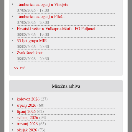
Tamburica uz oganj u Vincjetu
07/08/2026 - 18:00
Tamburica uz oganj u Filežu
07/08/2026 - 20:00
Hrvatski večer u Vulkaprodrštofu: FG Poljanci
08/08/2026 - 19:00
35 ljet grupa MIR
08/08/2026 - 20:30
Zvuk šarolikosti
08/08/2026 - 20:30
>> već
Misečna arhiva
kolovoz 2026
(27)
srpanj 2026
(60)
lipanj 2026
(62)
svibanj 2026
(93)
travanj 2026
(63)
ožujak 2026
(73)