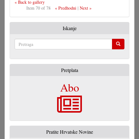
« Back to gallery
Item 70 of 78
« Predhodni
|
Next »
Iskanje
Pretraga
Pretplata
Abo
Pratite Hrvatske Novine