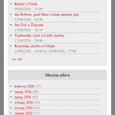
Kiritof u Filežu
09/08/2026 - 15:00
das Robitza: gassl Musi s triom summer jazz
12/08/2026 - 18:30
ftm-Trio u Željeznu
13/08/2026 - 18:30
Tamburaški večer u Csello malinu
13/08/2026 - 20:00
Kiritofska izložba u Uzlopu
14/08/2026 - 18:00
do
16/08/2026 - 17:00
>> već
Misečna arhiva
kolovoz 2026
(27)
srpanj 2026
(60)
lipanj 2026
(62)
svibanj 2026
(93)
travanj 2026
(63)
ožujak 2026
(73)