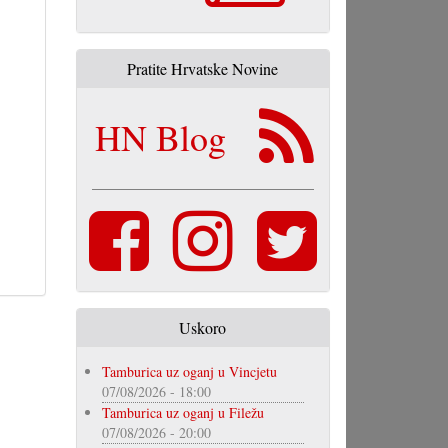
Pratite Hrvatske Novine
HN Blog
Uskoro
Tamburica uz oganj u Vincjetu
07/08/2026 - 18:00
Tamburica uz oganj u Filežu
07/08/2026 - 20:00