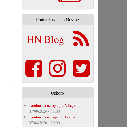
Pratite Hrvatske Novine
HN Blog
Uskoro
Tamburica uz oganj u Vincjetu
07/08/2026 - 18:00
Tamburica uz oganj u Filežu
07/08/2026 - 20:00