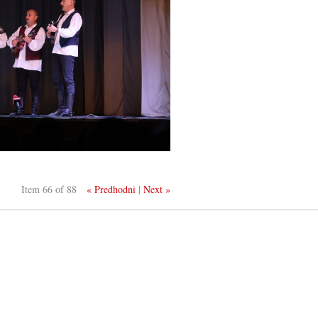
Item 66 of 88
« Predhodni
|
Next »