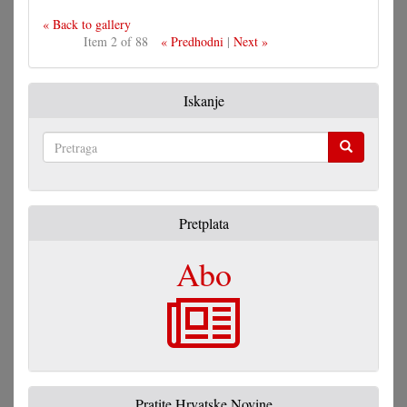
« Back to gallery
Item 2 of 88
« Predhodni
|
Next »
Iskanje
Pretraga
Pretplata
Abo
Pratite Hrvatske Novine