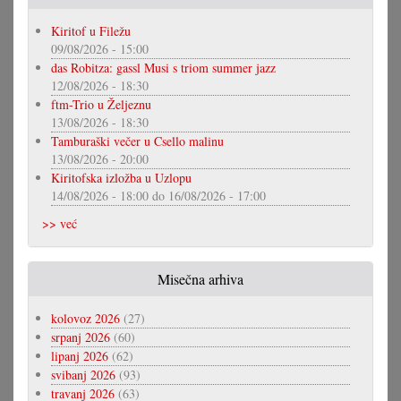
Kiritof u Filežu
09/08/2026 - 15:00
das Robitza: gassl Musi s triom summer jazz
12/08/2026 - 18:30
ftm-Trio u Željeznu
13/08/2026 - 18:30
Tamburaški večer u Csello malinu
13/08/2026 - 20:00
Kiritofska izložba u Uzlopu
14/08/2026 - 18:00
do
16/08/2026 - 17:00
>> već
Misečna arhiva
kolovoz 2026
(27)
srpanj 2026
(60)
lipanj 2026
(62)
svibanj 2026
(93)
travanj 2026
(63)