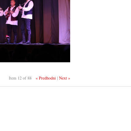
Item 12 of 88
« Predhodni
|
Next »