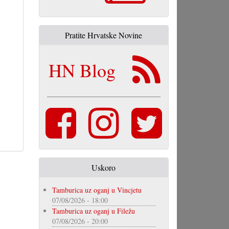
Pratite Hrvatske Novine
HN Blog
Uskoro
Tamburica uz oganj u Vincjetu
07/08/2026 - 18:00
Tamburica uz oganj u Filežu
07/08/2026 - 20:00