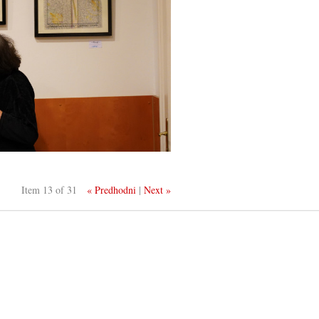
Item 13 of 31
« Predhodni
|
Next »