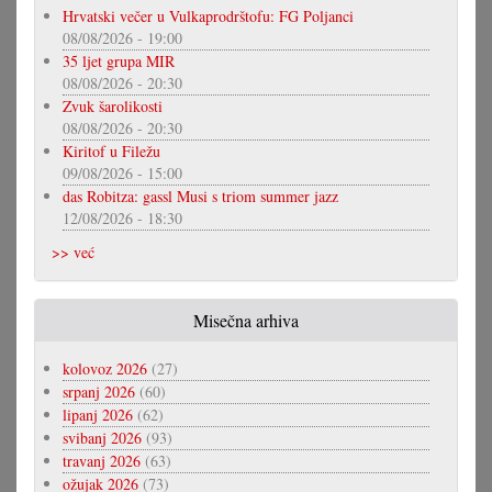
Hrvatski večer u Vulkaprodrštofu: FG Poljanci
08/08/2026 - 19:00
35 ljet grupa MIR
08/08/2026 - 20:30
Zvuk šarolikosti
08/08/2026 - 20:30
Kiritof u Filežu
09/08/2026 - 15:00
das Robitza: gassl Musi s triom summer jazz
12/08/2026 - 18:30
>> već
Misečna arhiva
kolovoz 2026
(27)
srpanj 2026
(60)
lipanj 2026
(62)
svibanj 2026
(93)
travanj 2026
(63)
ožujak 2026
(73)