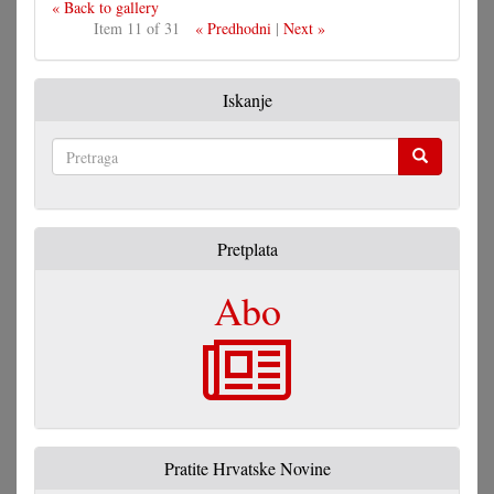
« Back to gallery
Item 11 of 31
« Predhodni
|
Next »
Iskanje
Pretraga
Pretplata
Abo
Pratite Hrvatske Novine