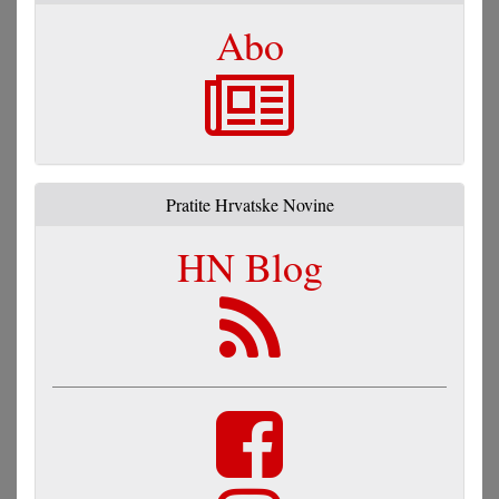
Abo
Pratite Hrvatske Novine
HN Blog