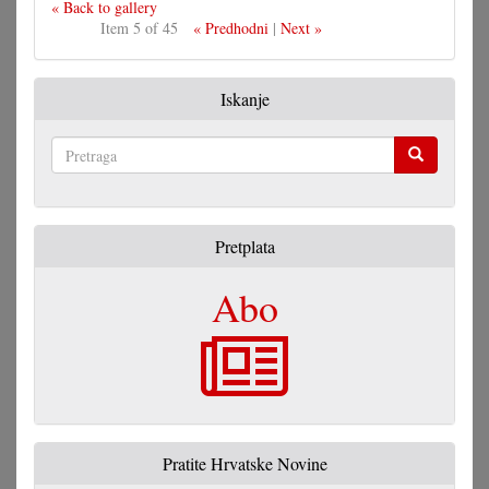
« Back to gallery
Item 5 of 45
« Predhodni
|
Next »
Iskanje
Pretraga
Pretplata
Abo
Pratite Hrvatske Novine