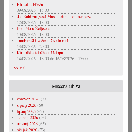
Kiritof u Filežu
09/08/2026 - 15:00
das Robitza: gassl Musi s triom summer jazz
12/08/2026 - 18:30
ftm-Trio u Željeznu
13/08/2026 - 18:30
Tamburaški večer u Csello malinu
13/08/2026 - 20:00
Kiritofska izložba u Uzlopu
14/08/2026 - 18:00
do
16/08/2026 - 17:00
>> već
Misečna arhiva
kolovoz 2026
(27)
srpanj 2026
(60)
lipanj 2026
(62)
svibanj 2026
(93)
travanj 2026
(63)
ožujak 2026
(73)