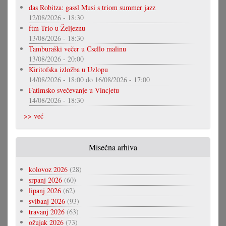
das Robitza: gassl Musi s triom summer jazz
12/08/2026 - 18:30
ftm-Trio u Željeznu
13/08/2026 - 18:30
Tamburaški večer u Csello malinu
13/08/2026 - 20:00
Kiritofska izložba u Uzlopu
14/08/2026 - 18:00
do
16/08/2026 - 17:00
Fatimsko svečevanje u Vincjetu
14/08/2026 - 18:30
>> već
Misečna arhiva
kolovoz 2026
(28)
srpanj 2026
(60)
lipanj 2026
(62)
svibanj 2026
(93)
travanj 2026
(63)
ožujak 2026
(73)