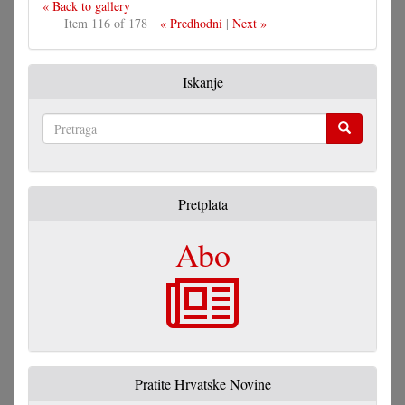
« Back to gallery
Item 116 of 178
« Predhodni
|
Next »
Iskanje
Pretraga
Pretplata
Abo
Pratite Hrvatske Novine